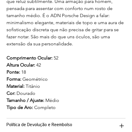
que reluz subtilmente. Uma armação para homem, 
pensada para assentar com conforto num rosto de 
tamanho médio. É o ADN Porsche Design a falar: 
minimalismo elegante, materiais de topo e uma aura de 
sofisticação discreta que não precisa de gritar para se 
fazer notar. São mais do que uns óculos, são uma 
Comprimento Ocular: 
52
Altura Ocular: 
42
Ponte: 
18
Forma: 
Geométrico
Material: 
Titânio
Cor: 
Dourado
Tamanho / Ajuste: 
Médio
Tipo de Aro: 
Completo
Política de Devolução e Reembolso