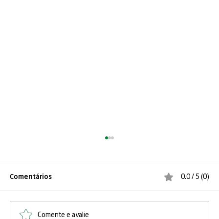
Comentários
0.0 / 5 (0)
Comente e avalie