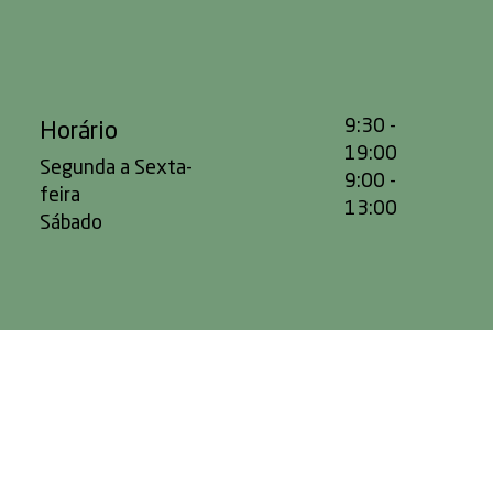
Horário
9:30 -
19:00
Segunda a Sexta-
9:00 -
feira
13:00
Sábado